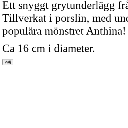
Ett snyggt grytunderlägg f
Tillverkat i porslin, med u
populära mönstret Anthina!
Ca 16 cm i diameter.
Välj