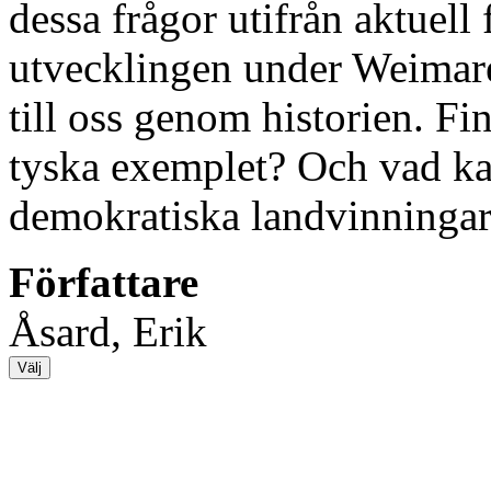
dessa frågor utifrån aktuell
utvecklingen under Weimar
till oss genom historien. Fi
tyska exemplet? Och vad kan
demokratiska landvinningar
Författare
Åsard, Erik
Välj