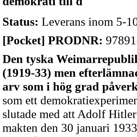
demokrati till d
Status:
Leverans inom 5-10
[Pocket] PRODNR:
97891
Den tyska Weimarrepublike
(1919-33) men efterlämnade
arv som i hög grad påverk
som ett demokratiexperiment
slutade med att Adolf Hitler 
makten den 30 januari 1933