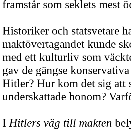
framstår som seklets mest ö
Historiker och statsvetare h
maktövertagandet kunde ske i
med ett kulturliv som väckt
gav de gängse konservativa 
Hitler? Hur kom det sig at
underskattade honom? Varför
I
Hitlers väg till makten
bely