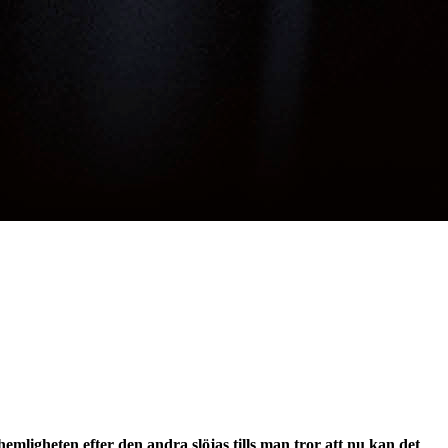
mligheten efter den andra slöjas tills man tror att nu kan det