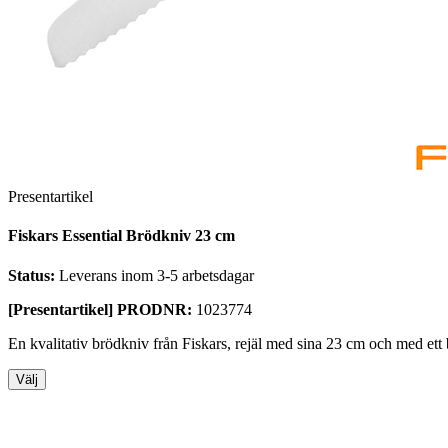
Presentartikel
Fiskars Essential Brödkniv 23 cm
Status:
Leverans inom 3-5 arbetsdagar
[Presentartikel] PRODNR:
1023774
En kvalitativ brödkniv från Fiskars, rejäl med sina 23 cm och med ett bla
Välj