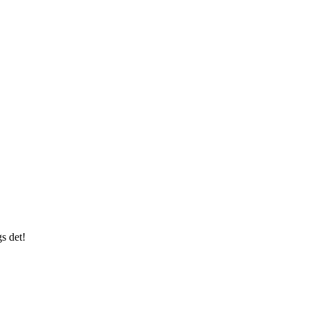
s det!