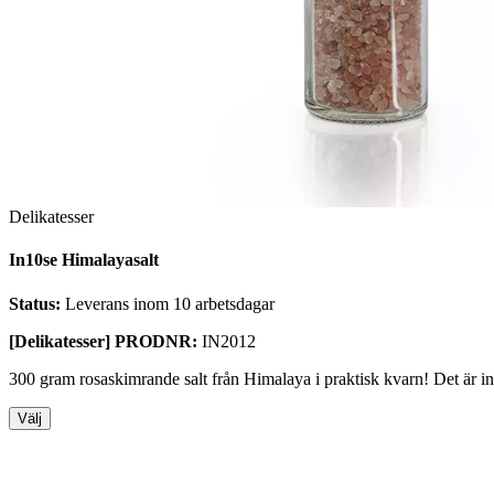
Delikatesser
In10se Himalayasalt
Status:
Leverans inom 10 arbetsdagar
[Delikatesser] PRODNR:
IN2012
300 gram rosaskimrande salt från Himalaya i praktisk kvarn! Det är inte
Välj