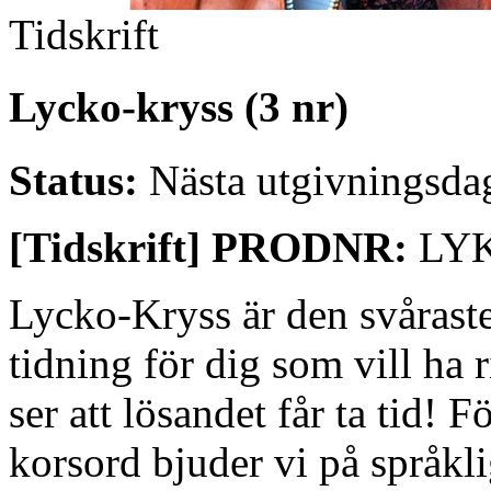
Tidskrift
Lycko-kryss (3 nr)
Status:
Nästa utgivningsda
[Tidskrift] PRODNR:
LY
Lycko-Kryss är den svåraste 
tidning för dig som vill ha
ser att lösandet får ta tid!
korsord bjuder vi på språkl