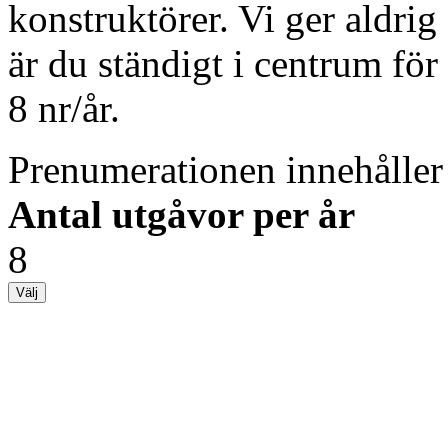
konstruktörer. Vi ger aldrig
är du ständigt i centrum f
8 nr/år.
Prenumerationen innehåller
Antal utgåvor per år
8
Välj