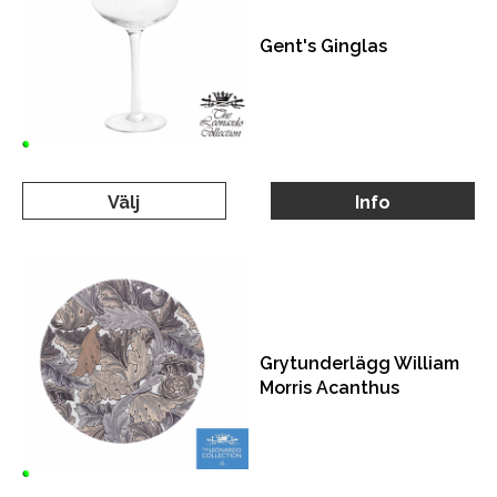
Gent's Ginglas
Välj
Info
Grytunderlägg William
Morris Acanthus