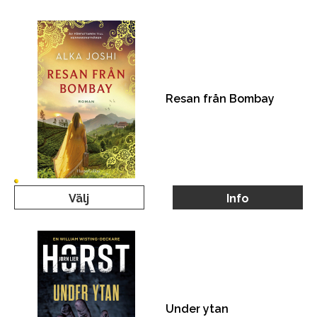
Resan från Bombay
Välj
Info
Under ytan