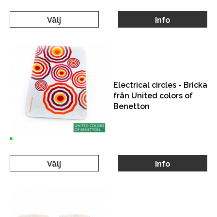
Välj
Info
Electrical circles - Bricka
från United colors of
Benetton
Välj
Info