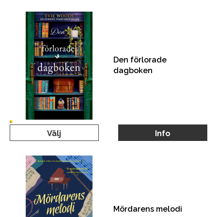
Den förlorade
dagboken
Välj
Info
Mördarens melodi