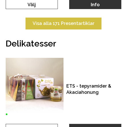
Välj
Info
Visa alla 171 Presentartiklar
Delikatesser
ETS - tepyramider &
Akaciahonung