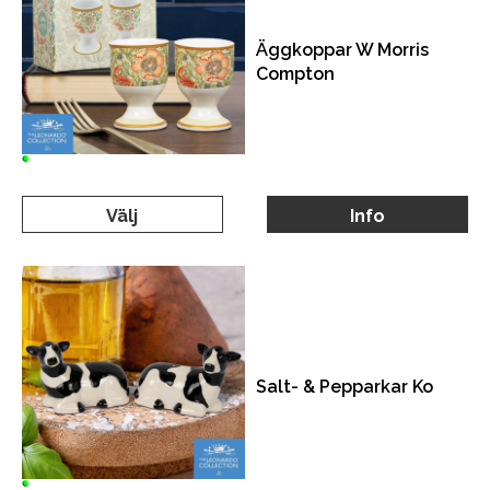
Äggkoppar W Morris
Compton
Välj
Info
Salt- & Pepparkar Ko