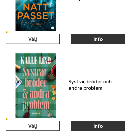
Välj
Info
Systrar, bröder och
andra problem
Välj
Info