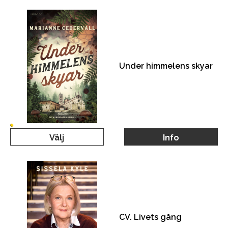
Under himmelens skyar
Välj
Info
CV. Livets gång