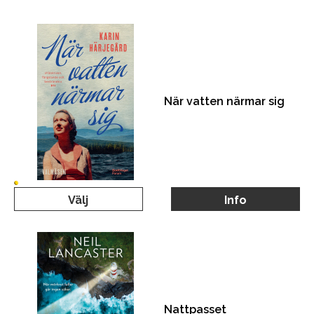
När vatten närmar sig
Välj
Info
Nattpasset