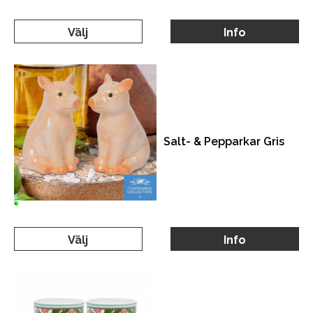
Välj
Info
Salt- & Pepparkar Gris
Välj
Info