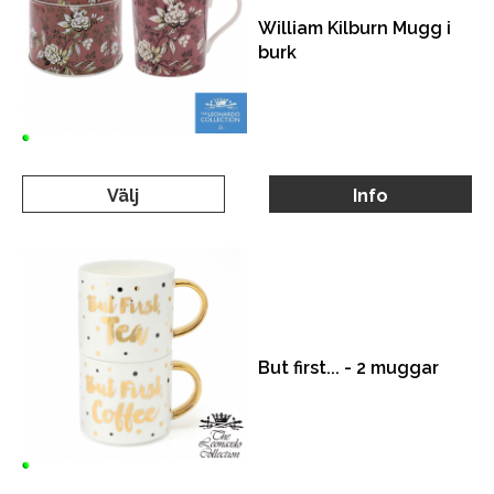
William Kilburn Mugg i
burk
Välj
Info
But first... - 2 muggar