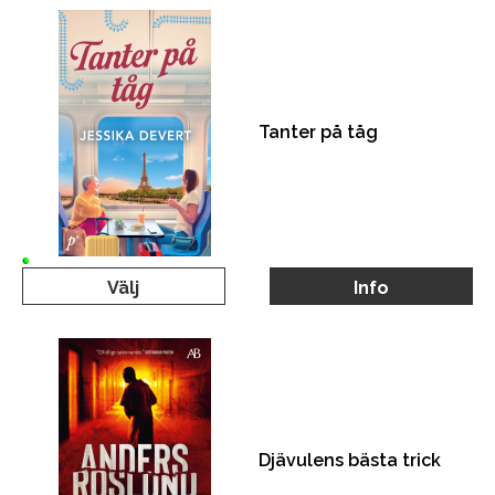
Tanter på tåg
Välj
Info
Djävulens bästa trick