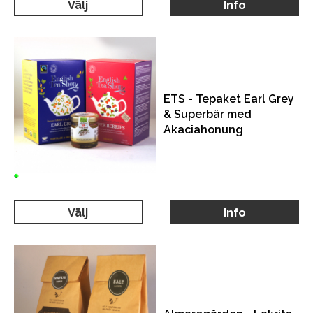
Välj
Info
ETS - Tepaket Earl Grey
& Superbär med
Akaciahonung
Välj
Info