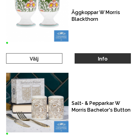
Äggkoppar W Morris
Blackthorn
Välj
Info
Salt- & Pepparkar W
Morris Bachelor's Button