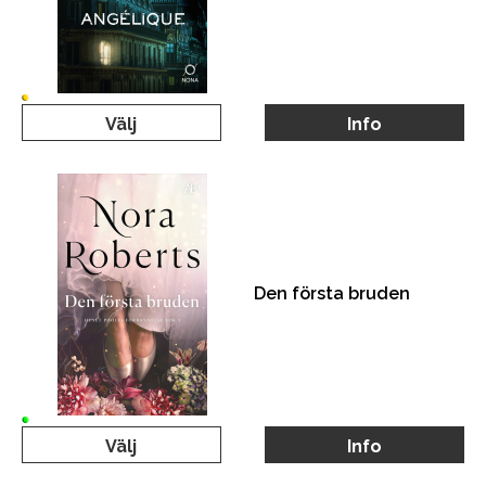
Välj
Info
Den första bruden
Välj
Info