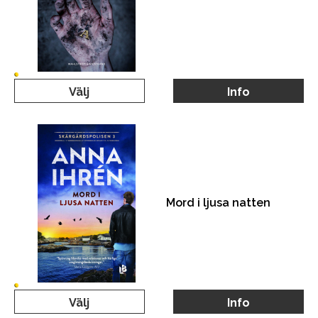
Välj
Info
Mord i ljusa natten
Välj
Info