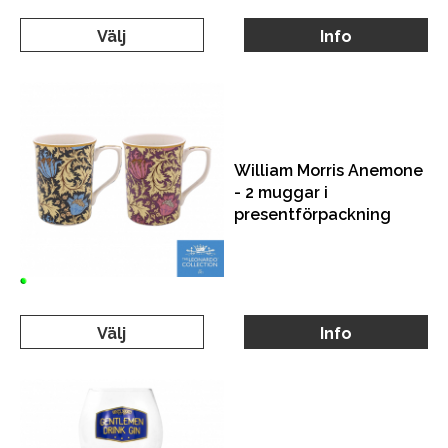
Välj
Info
William Morris Anemone
- 2 muggar i
presentförpackning
Välj
Info