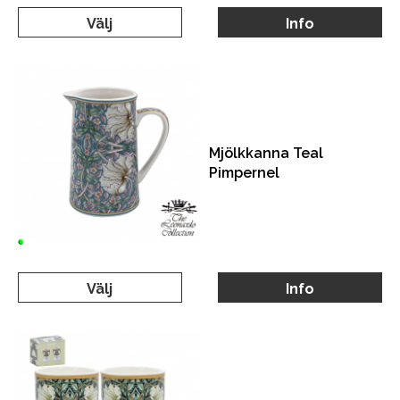
Välj
Info
Mjölkkanna Teal
Pimpernel
Välj
Info