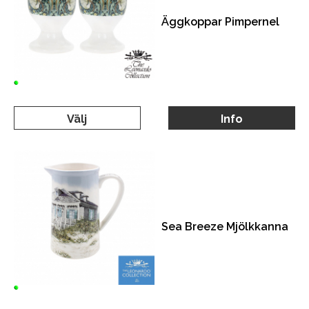
Äggkoppar Pimpernel
Välj
Info
Sea Breeze Mjölkkanna