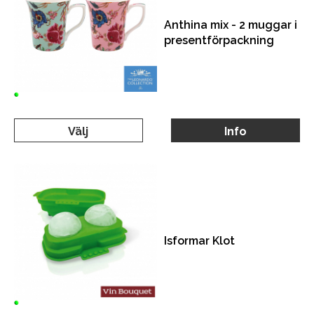
Anthina mix - 2 muggar i
presentförpackning
Välj
Info
Isformar Klot